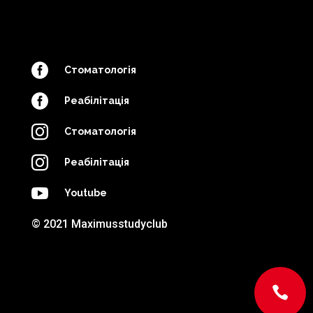

Стоматологія

Реабілітація

Стоматологія

Реабілітація

Youtube
© 2021 Maximusstudyclub
