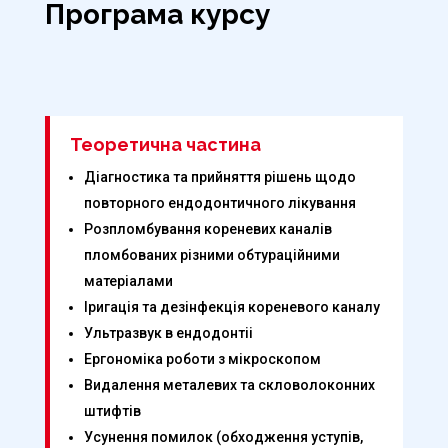
Програма курсу
Теоретична частина
Діагностика та прийняття рішень щодо
повторного ендодонтичного лікування
Розпломбування кореневих каналів
пломбованих різними обтураційними
матеріалами
Іригація та дезінфекція кореневого каналу
Ультразвук в ендодонтіі
Ергономіка роботи з мікроскопом
Видалення металевих та скловолоконних
штифтів
Усунення помилок (обходження уступів,