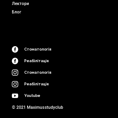
Лектори
Блог

Стоматологія

Реабілітація

Стоматологія

Реабілітація

Youtube
© 2021 Maximusstudyclub