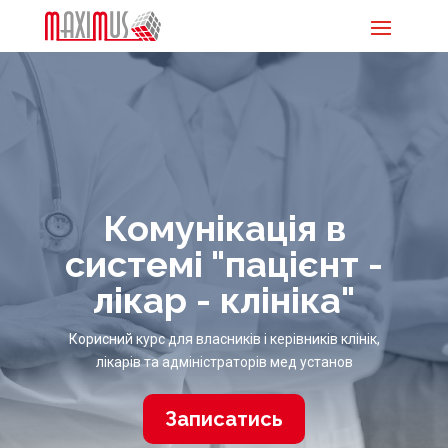
Комунікація в
системі "пацієнт -
лікар - клініка"
Корисний курс для власників і керівників клінік,
лікарів та адміністраторів мед установ
Записатись