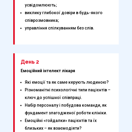
усвідомлюють;
виклику глибокої довіри в будь-якого
співрозмовника;
управління спілкуванням без слів.
День 2
Емоційний інтелект лікаря
Які емоції та як саме керують людиною?
Різноманітні психологічні типи пацієнтів –
ключ до успішної співпраці.
Набір персоналу і побудова команди, як
фундамент злагодженої роботи клініки.
Емоційні «гойдалки» пацієнтів та їх
близьких – як взаємодіяти?