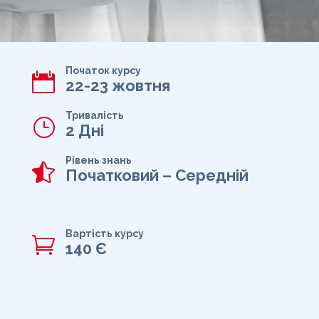
Початок курсу

22-23 жовтня
Тривалість
}
2 Дні
Рівень знань

Початковий – Середній
Вартість курсу

140 Є