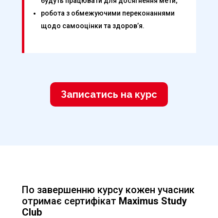
будуть працювати для досягнення мети;
робота з обмежуючими переконаннями
щодо самооцінки та здоров’я.
Записатись на курс
По завершенню курсу кожен учасник
отримає сертифікат
Maximus Study
Club