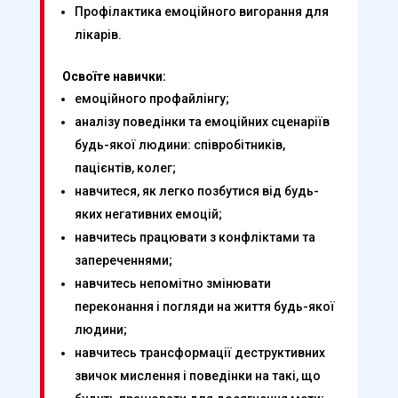
Профілактика емоційного вигорання для
лікарів.
Освоїте навички:
емоційного профайлінгу;
аналізу поведінки та емоційних сценаріїв
будь-якої людини: співробітників,
пацієнтів, колег;
навчитеся, як легко позбутися від будь-
яких негативних емоцій;
навчитесь працювати з конфліктами та
запереченнями;
навчитесь непомітно змінювати
переконання і погляди на життя будь-якої
людини;
навчитесь трансформації деструктивних
звичок мислення і поведінки на такі, що